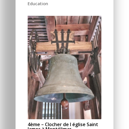
Education
4ème – Clocher de l église Saint
James à Montélimar