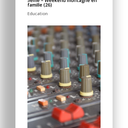
5ème – Weekend montagne en
famille (26)
Education