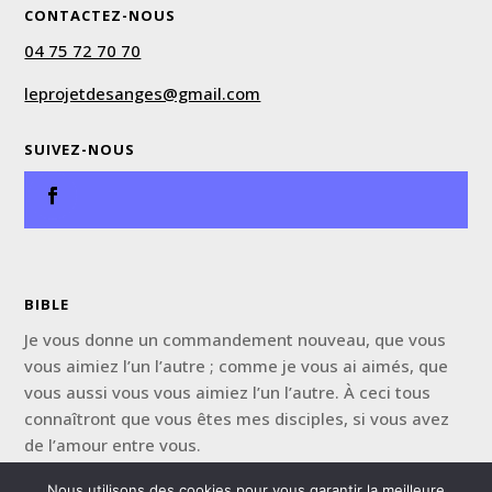
CONTACTEZ-NOUS
04 75 72 70 70
leprojetdesanges@gmail.com
SUIVEZ-NOUS
BIBLE
Je vous donne un commandement nouveau, que vous
vous aimiez l’un l’autre ; comme je vous ai aimés, que
vous aussi vous vous aimiez l’un l’autre. À ceci tous
connaîtront que vous êtes mes disciples, si vous avez
de l’amour entre vous.
Jean 13:34, 35
Nous utilisons des cookies pour vous garantir la meilleure