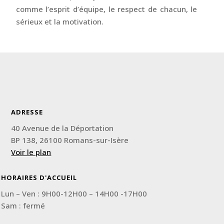
comme l’esprit d’équipe, le respect de chacun, le
sérieux et la motivation.
ADRESSE
40 Avenue de la Déportation
BP 138, 26100 Romans-sur-Isère
Voir le plan
HORAIRES D'ACCUEIL
Lun – Ven : 9H00-12H00 – 14H00 -17H00
Sam : fermé