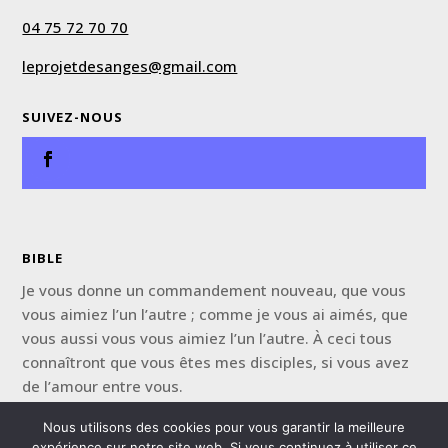
04 75 72 70 70
leprojetdesanges@gmail.com
SUIVEZ-NOUS
BIBLE
Je vous donne un commandement nouveau, que vous
vous aimiez l’un l’autre ; comme je vous ai aimés, que
vous aussi vous vous aimiez l’un l’autre. À ceci tous
connaîtront que vous êtes mes disciples, si vous avez
de l’amour entre vous.
Jean 13:34, 35
Nous utilisons des cookies pour vous garantir la meilleure
expérience sur notre site web. Si vous continuez à utiliser ce