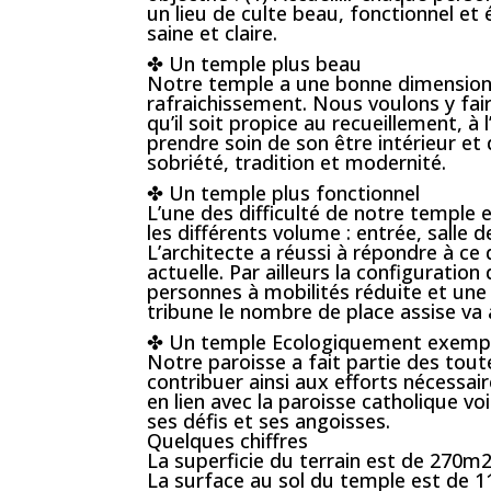
un lieu de culte beau, fonctionnel et
saine et claire.
✤ Un temple plus beau
Notre temple a une bonne dimension e
rafraichissement. Nous voulons y fair
qu’il soit propice au recueillement, à
prendre soin de son être intérieur et 
sobriété, tradition et modernité.
✤ Un temple plus fonctionnel
L’une des difficulté de notre temple 
les différents volume : entrée, salle d
L’architecte a réussi à répondre à ce 
actuelle. Par ailleurs la configuratio
personnes à mobilités réduite et une 
tribune le nombre de place assise va
✤ Un temple Ecologiquement exempl
Notre paroisse a fait partie des tout
contribuer ainsi aux efforts nécessa
en lien avec la paroisse catholique 
ses défis et ses angoisses.
Quelques chiffres
La superficie du terrain est de 270m
La surface au sol du temple est de 11