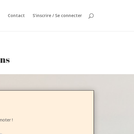
Contact
S’inscrire / Se connecter
ans
noter !