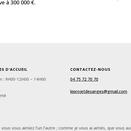
ve à 300 000 €.
ES D'ACCUEIL
CONTACTEZ-NOUS
n : 9H00-12H00 – 14H00
04 75 72 70 70
leprojetdesanges@gmail.com
rmé
us vous aimiez l’un l’autre ; comme je vous ai aimés, que vous au