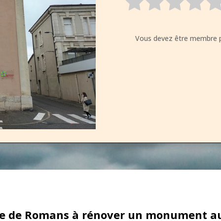
Vous devez être membre p
te de Romans à rénover un monument au c