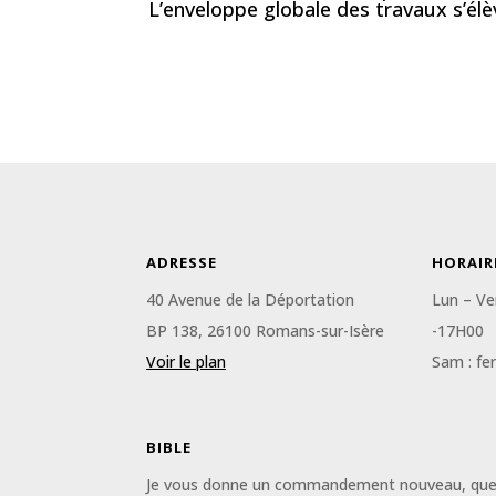
L’enveloppe globale des travaux s’élè
ADRESSE
HORAIR
40 Avenue de la Déportation
Lun – Ve
BP 138, 26100 Romans-sur-Isère
-17H00
Voir le plan
Sam : fe
BIBLE
Je vous donne un commandement nouveau, que vo