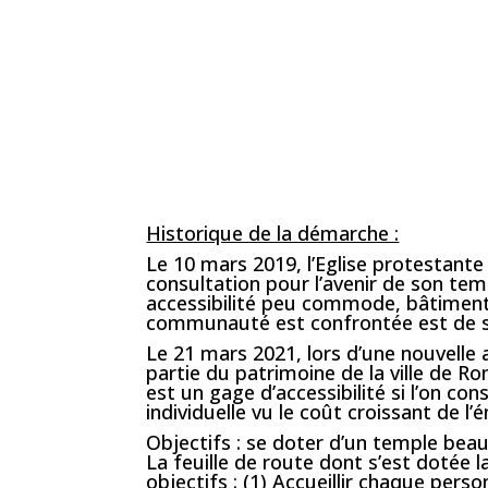
Historique de la démarche :
Le 10 mars 2019, l’Eglise protestant
consultation pour l’avenir de son tem
accessibilité peu commode, bâtiment é
communauté est confrontée est de sa
Le 21 mars 2021, lors d’une nouvelle 
partie du patrimoine de la ville de Ro
est un gage d’accessibilité si l’on co
individuelle vu le coût croissant de l’é
Objectifs : se doter d’un temple bea
La feuille de route dont s’est dotée
objectifs : (1) Accueillir chaque personn