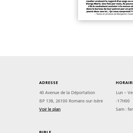
ADRESSE
HORAIR
40 Avenue de la Déportation
Lun – Ve
BP 138, 26100 Romans-sur-Isère
-17H00
Voir le plan
Sam : fe
BIBLE