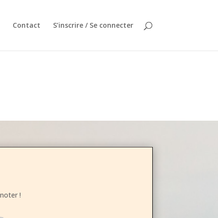
Contact
S’inscrire / Se connecter
noter !