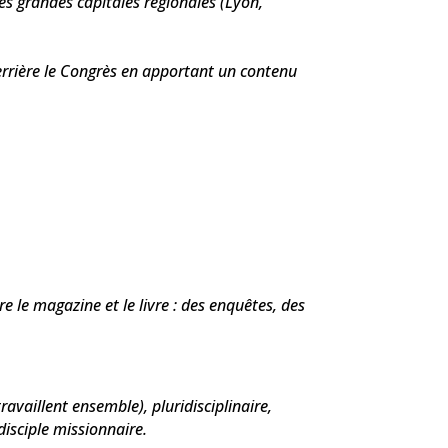
es grandes capitales régionales (Lyon,
rrière le Congrès en apportant un contenu
 le magazine et le livre : des enquêtes, des
ravaillent ensemble), pluridisciplinaire,
isciple missionnaire.