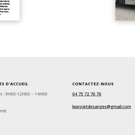
ES D'ACCUEIL
CONTACTEZ-NOUS
n : 9H00-12H00 – 14H00
04 75 72 70 70
leprojetdesanges@gmail.com
rmé