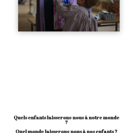
Quels enfants laisserons-nous à notre monde
?
Quel monde laisserons-nous à nos enfants ?