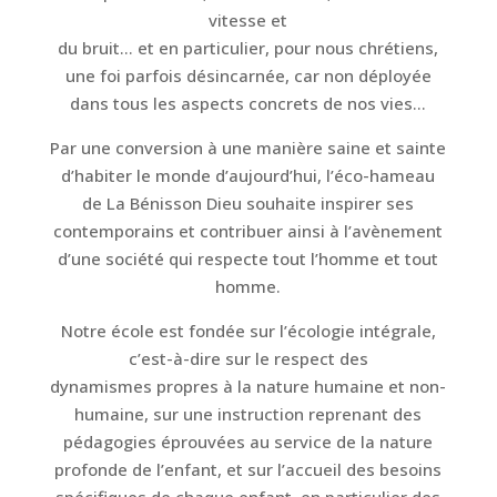
vitesse et
du bruit… et en particulier, pour nous chrétiens,
une foi parfois désincarnée, car non déployée
dans tous les aspects concrets de nos vies…
Par une conversion à une manière saine et sainte
d’habiter le monde d’aujourd’hui, l’éco-hameau
de La Bénisson Dieu souhaite inspirer ses
contemporains et contribuer ainsi à l’avènement
d’une société qui respecte tout l’homme et tout
homme.
Notre école est fondée sur l’écologie intégrale,
c’est-à-dire sur le respect des
dynamismes propres à la nature humaine et non-
humaine, sur une instruction reprenant des
pédagogies éprouvées au service de la nature
profonde de l’enfant, et sur l’accueil des besoins